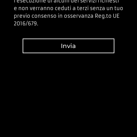
l’esecuzione di alcuni dei servizi richiesti
e non verranno ceduti a terzi senza un tuo
previo consenso in osservanza Reg.to UE
2016/679.