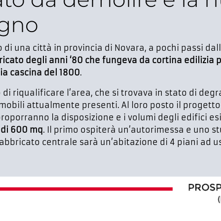
egno
 di una città in provincia di Novara, a pochi passi dal
icato degli anni ‘80 che fungeva da cortina edilizia p
a cascina del 1800
.
di riqualificare l’area, che si trovava in stato di deg
obili attualmente presenti. Al loro posto il progett
proporranno la disposizione e i volumi degli edifici es
 di 600 mq
. Il primo ospiterà un’autorimessa e uno st
abbricato centrale sarà un’abitazione di 4 piani ad u