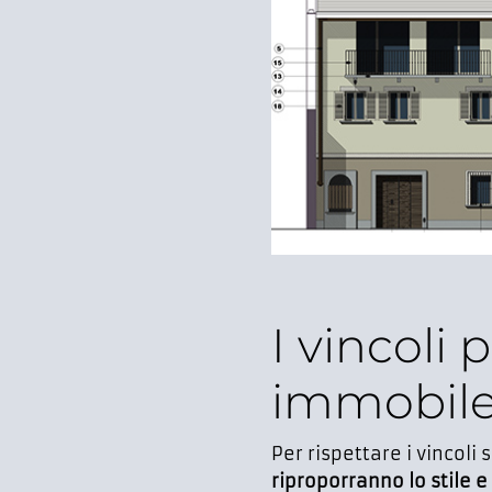
I vincoli
immobil
Per rispettare i vincoli
riproporranno lo stile e 