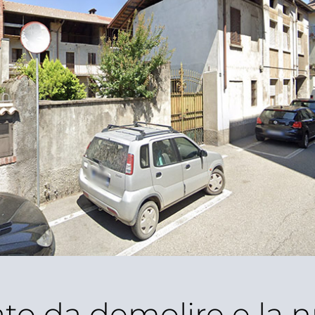
cato da demolire e la 