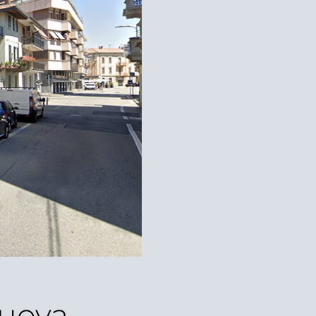
nuova