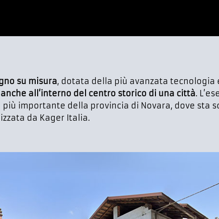
egno su misura
, dotata della più avanzata tecnologia
e
anche all’interno del centro storico di una città
. L’e
tà più importante della provincia di Novara, dove sta
izzata da Kager Italia.