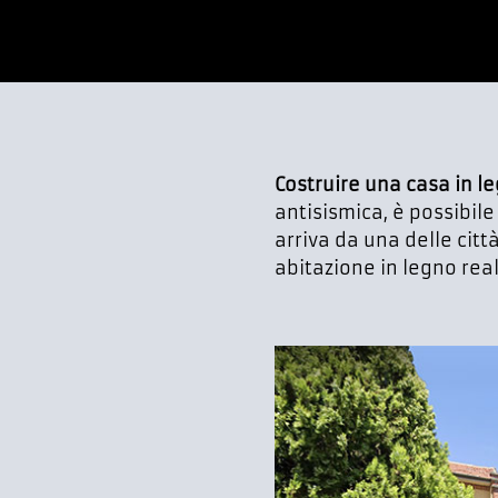
Costruire una casa in l
antisismica, è possibil
arriva da una delle cit
abitazione in legno real