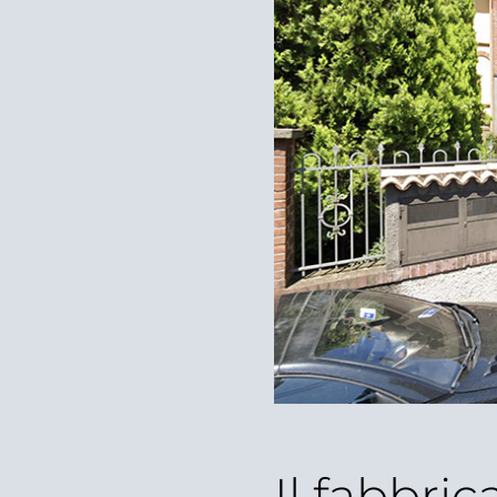
Il fabbri