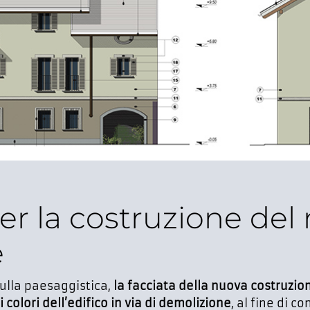
 per la costruzione de
e
 sulla paesaggistica,
la facciata della nuova costruzio
i colori dell’edifico in via di demolizione
, al fine di c