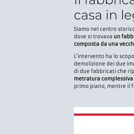
casa in l
Siamo nel centro storico
dove si trovava
un fabbr
composta da una vecchi
L’intervento ha lo scopo 
demolizione dei due imm
di due fabbricati che ri
metratura complessiva
primo piano, mentre il f