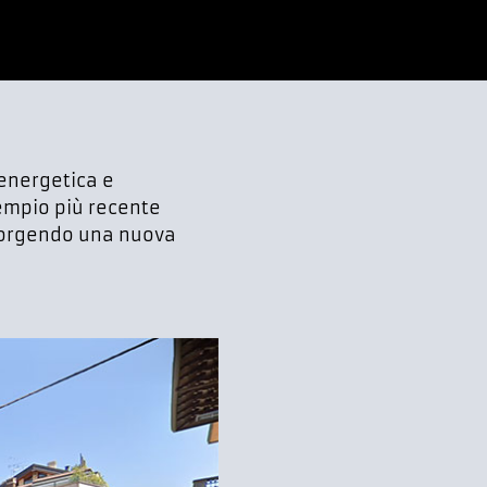
 energetica e
sempio più recente
 sorgendo una nuova